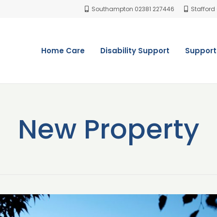
Southampton 02381 227446
Stafford
Home Care
Disability Support
Support
New Property