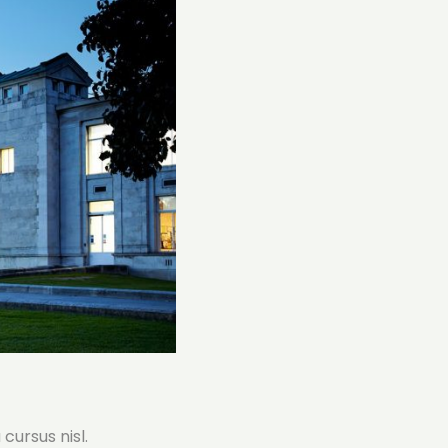
cursus nisl.