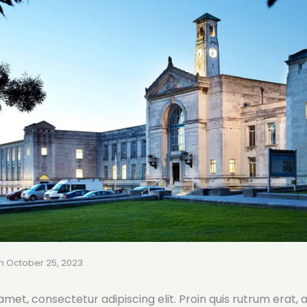
n
October 25, 2023
met, consectetur adipiscing elit. Proin quis rutrum erat, a 