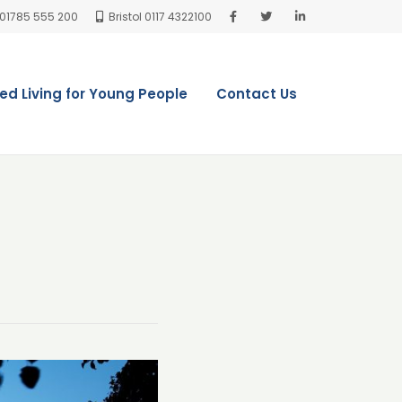
 01785 555 200
Bristol 0117 4322100
ed Living for Young People
Contact Us